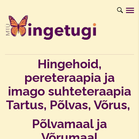
Hingehoid,
pereteraapia ja
imago suhteteraapia
Tartus, Põlvas, Võrus,
Põlvamaal ja
Võrumaal